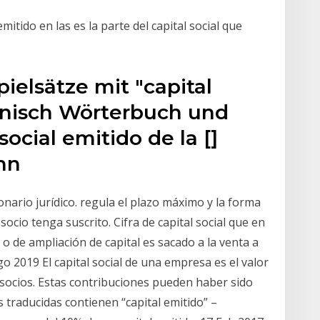
mitido en las es la parte del capital social que
pielsätze mit "capital
anisch Wörterbuch und
social emitido de la []
enn
ionario jurídico. regula el plazo máximo y la forma
socio tenga suscrito. Cifra de capital social que en
o de ampliación de capital es sacado a la venta a
o 2019 El capital social de una empresa es el valor
socios. Estas contribuciones pueden haber sido
traducidas contienen “capital emitido” –