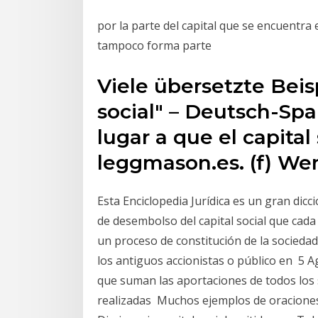
por la parte del capital que se encuentra e
tampoco forma parte
Viele übersetzte Beis
social" – Deutsch-Sp
lugar a que el capital 
leggmason.es. (f) W
Esta Enciclopedia Jurídica es un gran dicc
de desembolso del capital social que cada 
un proceso de constitución de la sociedad 
los antiguos accionistas o público en 5 Ag
que suman las aportaciones de todos los 
realizadas Muchos ejemplos de oraciones 