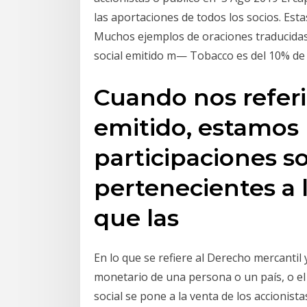
las aportaciones de todos los socios. Es
Muchos ejemplos de oraciones traducidas c
social emitido m— Tobacco es del 10% de s
Cuando nos referi
emitido, estamos
participaciones so
pertenecientes a 
que las
En lo que se refiere al Derecho mercantil y 
monetario de una persona o un país, o el 
social se pone a la venta de los accionist