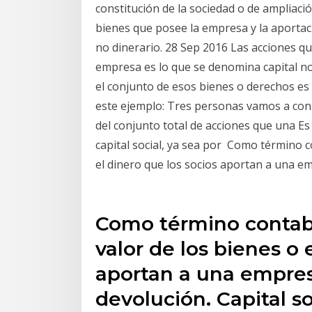
constitución de la sociedad o de ampliación 
bienes que posee la empresa y la aportaci
no dinerario. 28 Sep 2016 Las acciones qu
empresa es lo que se denomina capital n
el conjunto de esos bienes o derechos es l
este ejemplo: Tres personas vamos a const
del conjunto total de acciones que una E
capital social, ya sea por Como término con
el dinero que los socios aportan a una em
Como término contable,
valor de los bienes o 
aportan a una empres
devolución. Capital s