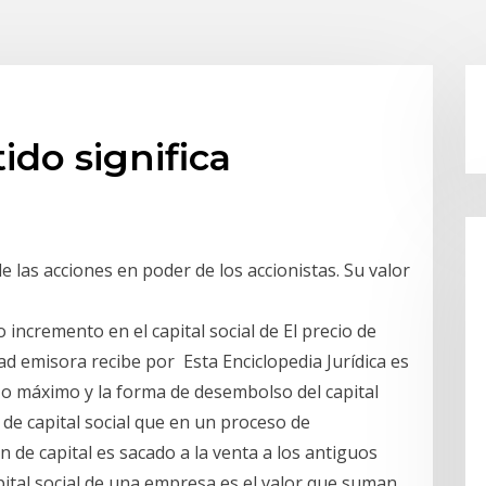
tido significa
de las acciones en poder de los accionistas. Su valor
 incremento en el capital social de El precio de
ad emisora recibe por Esta Enciclopedia Jurídica es
lazo máximo y la forma de desembolso del capital
a de capital social que en un proceso de
n de capital es sacado a la venta a los antiguos
pital social de una empresa es el valor que suman