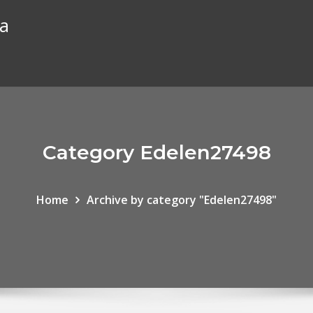
ta
Category Edelen27498
Home
Archive by category "Edelen27498"