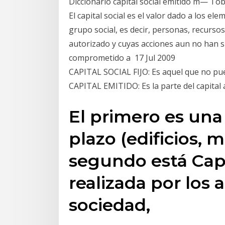
Diccionario capital social emitido m— Tob
El capital social es el valor dado a los 
grupo social, es decir, personas, recursos
autorizado y cuyas acciones aun no han sid
comprometido a 17 Jul 2009
CAPITAL SOCIAL FIJO: Es aquel que no pue
CAPITAL EMITIDO: Es la parte del capital
El primero es una 
plazo (edificios, m
segundo está Capi
realizada por los 
sociedad,