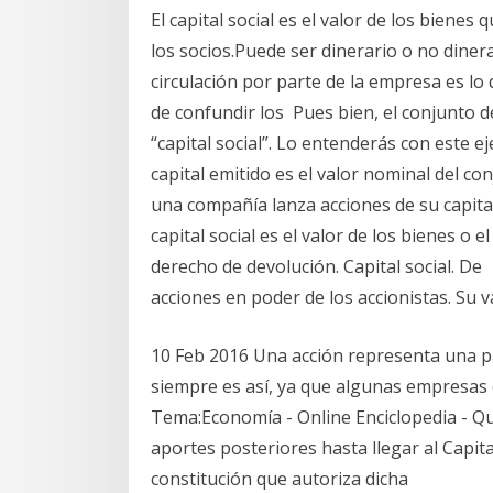
El capital social es el valor de los biene
los socios.Puede ser dinerario o no dine
circulación por parte de la empresa es l
de confundir los Pues bien, el conjunto d
“capital social”. Lo entenderás con este 
capital emitido es el valor nominal del co
una compañía lanza acciones de su capita
capital social es el valor de los bienes o
derecho de devolución. Capital social. De 
acciones en poder de los accionistas. Su va
10 Feb 2016 Una acción representa una pa
siempre es así, ya que algunas empresas 
Tema:Economía - Online Enciclopedia - Q
aportes posteriores hasta llegar al Capita
constitución que autoriza dicha