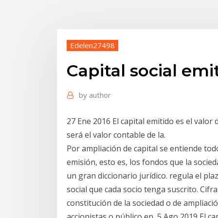
Edelen27498
Capital social emi
by
author
27 Ene 2016 El capital emitido es el valor 
será el valor contable de la.
Por ampliación de capital se entiende todo
emisión, esto es, los fondos que la socied
un gran diccionario jurídico. regula el p
social que cada socio tenga suscrito. Cifr
constitución de la sociedad o de ampliació
accionistas o público en 5 Ago 2019 El ca