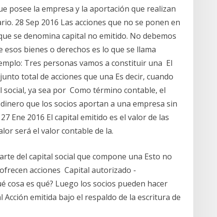
s que posee la empresa y la aportación que realizan
rario. 28 Sep 2016 Las acciones que no se ponen en
o que se denomina capital no emitido. No debemos
e esos bienes o derechos es lo que se llama
ejemplo: Tres personas vamos a constituir una El
njunto total de acciones que una Es decir, cuando
l social, ya sea por Como término contable, el
 el dinero que los socios aportan a una empresa sin
27 Ene 2016 El capital emitido es el valor de las
lor será el valor contable de la.
rte del capital social que compone una Esto no
ofrecen acciones Capital autorizado -
ué cosa es qué? Luego los socios pueden hacer
l Acción emitida bajo el respaldo de la escritura de