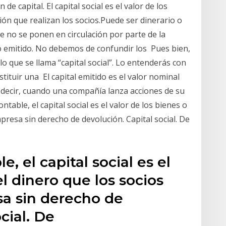
de capital. El capital social es el valor de los
ón que realizan los socios.Puede ser dinerario o
e no se ponen en circulación por parte de la
o emitido. No debemos de confundir los Pues bien,
o que se llama “capital social”. Lo entenderás con
ituir una El capital emitido es el valor nominal
s decir, cuando una compañía lanza acciones de su
table, el capital social es el valor de los bienes o
presa sin derecho de devolución. Capital social. De
 el capital social es el
el dinero que los socios
a sin derecho de
ocial. De