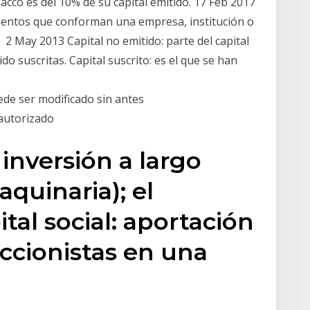
acco es del 10% de su capital emitido. 17 Feb 2017
elementos que conforman una empresa, institución o
 2 May 2013 Capital no emitido: parte del capital
o suscritas. Capital suscrito: es el que se han
de ser modificado sin antes
 autorizado
inversión a largo
aquinaria); el
tal social: aportación
accionistas en una