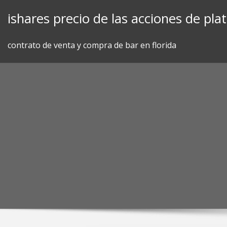
Skip
ishares precio de las acciones de pla
to
content
contrato de venta y compra de bar en florida