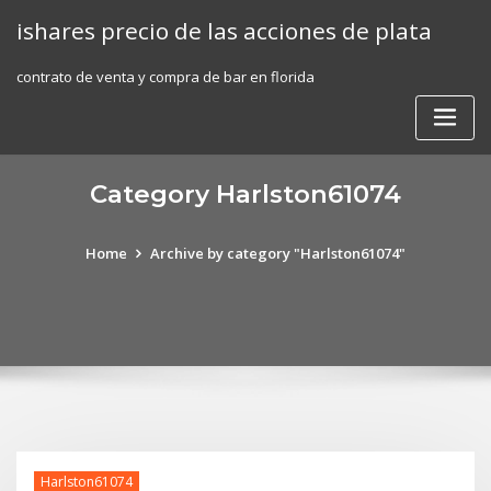
Skip
ishares precio de las acciones de plata
to
content
contrato de venta y compra de bar en florida
Category Harlston61074
Home
Archive by category "Harlston61074"
Harlston61074