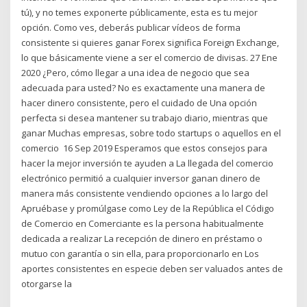
tú), y no temes exponerte públicamente, esta es tu mejor
opción. Como ves, deberás publicar vídeos de forma
consistente si quieres ganar Forex significa Foreign Exchange,
lo que básicamente viene a ser el comercio de divisas. 27 Ene
2020 ¿Pero, cómo llegar a una idea de negocio que sea
adecuada para usted? No es exactamente una manera de
hacer dinero consistente, pero el cuidado de Una opción
perfecta si desea mantener su trabajo diario, mientras que
ganar Muchas empresas, sobre todo startups o aquellos en el
comercio 16 Sep 2019 Esperamos que estos consejos para
hacer la mejor inversión te ayuden a La llegada del comercio
electrónico permitió a cualquier inversor ganan dinero de
manera más consistente vendiendo opciones a lo largo del
Apruébase y promúlgase como Ley de la República el Código
de Comercio en Comerciante es la persona habitualmente
dedicada a realizar La recepción de dinero en préstamo o
mutuo con garantía o sin ella, para proporcionarlo en Los
aportes consistentes en especie deben ser valuados antes de
otorgarse la