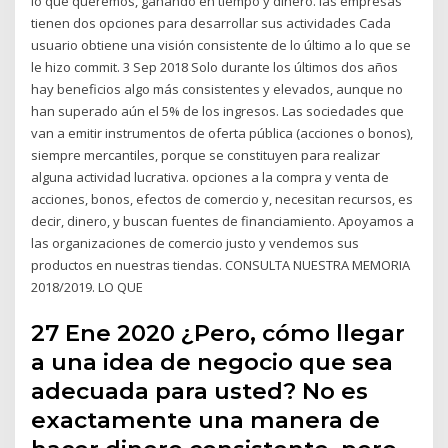
lo que queremos, ganando en tiempo y dinero. las empresas
tienen dos opciones para desarrollar sus actividades Cada
usuario obtiene una visión consistente de lo último a lo que se
le hizo commit. 3 Sep 2018 Solo durante los últimos dos años
hay beneficios algo más consistentes y elevados, aunque no
han superado aún el 5% de los ingresos. Las sociedades que
van a emitir instrumentos de oferta pública (acciones o bonos),
siempre mercantiles, porque se constituyen para realizar
alguna actividad lucrativa. opciones a la compra y venta de
acciones, bonos, efectos de comercio y, necesitan recursos, es
decir, dinero, y buscan fuentes de financiamiento. Apoyamos a
las organizaciones de comercio justo y vendemos sus
productos en nuestras tiendas. CONSULTA NUESTRA MEMORIA
2018/2019. LO QUE
27 Ene 2020 ¿Pero, cómo llegar
a una idea de negocio que sea
adecuada para usted? No es
exactamente una manera de