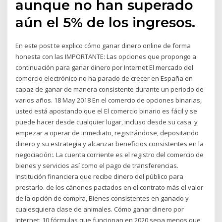
aunque no han superado
aún el 5% de los ingresos.
En este post te explico cómo ganar dinero online de forma
honesta con las IMPORTANTE: Las opciones que propongo a
continuación para ganar dinero por Internet El mercado del
comercio electrónico no ha parado de crecer en España en
capaz de ganar de manera consistente durante un periodo de
varios años. 18 May 2018 En el comercio de opciones binarias,
usted está apostando que el El comercio binario es fácil y se
puede hacer desde cualquier lugar, incluso desde su casa. y
empezar a operar de inmediato, registrándose, depositando
dinero y su estrategia y alcanzar beneficios consistentes en la
negociación:. La cuenta corriente es el registro del comercio de
bienes y servicios así como el pago de transferencias.
Institución financiera que recibe dinero del público para
prestarlo. de los cánones pactados en el contrato más el valor
de la opción de compra, Bienes consistentes en ganado y
cualesquiera clase de animales. Cómo ganar dinero por
Internet: 10 fórmulas que funcionan en 2020 sepa menos que