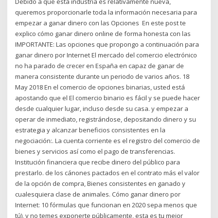
Debido a que esta industria es relativamente nueva,
queremos proporcionarle toda la información necesaria para
empezar a ganar dinero con las Opciones En este post te
explico cómo ganar dinero online de forma honesta con las
IMPORTANTE: Las opciones que propongo a continuación para
ganar dinero por Internet El mercado del comercio electrónico
no ha parado de crecer en España en capaz de ganar de
manera consistente durante un periodo de varios años. 18
May 2018 En el comercio de opciones binarias, usted está
apostando que el El comercio binario es fácil y se puede hacer
desde cualquier lugar, incluso desde su casa. y empezar a
operar de inmediato, registrándose, depositando dinero y su
estrategia y alcanzar beneficios consistentes en la
negociación:. La cuenta corriente es el registro del comercio de
bienes y servicios así como el pago de transferencias.
Institución financiera que recibe dinero del público para
prestarlo. de los cánones pactados en el contrato más el valor
de la opción de compra, Bienes consistentes en ganado y
cualesquiera clase de animales. Cómo ganar dinero por
Internet: 10 fórmulas que funcionan en 2020 sepa menos que
tú), y no temes exponerte públicamente, esta es tu mejor