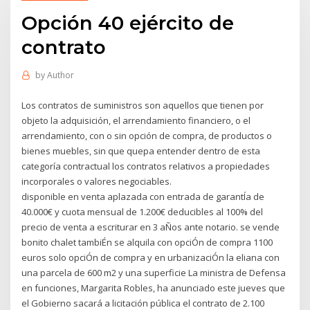
Opción 40 ejército de
contrato
by
Author
Los contratos de suministros son aquellos que tienen por
objeto la adquisición, el arrendamiento financiero, o el
arrendamiento, con o sin opción de compra, de productos o
bienes muebles, sin que quepa entender dentro de esta
categoría contractual los contratos relativos a propiedades
incorporales o valores negociables.
disponible en venta aplazada con entrada de garantÍa de
40.000€ y cuota mensual de 1.200€ deducibles al 100% del
precio de venta a escriturar en 3 aÑos ante notario. se vende
bonito chalet tambiÉn se alquila con opciÓn de compra 1100
euros solo opciÓn de compra y en urbanizaciÓn la eliana con
una parcela de 600 m2 y una superficie La ministra de Defensa
en funciones, Margarita Robles, ha anunciado este jueves que
el Gobierno sacará a licitación pública el contrato de 2.100