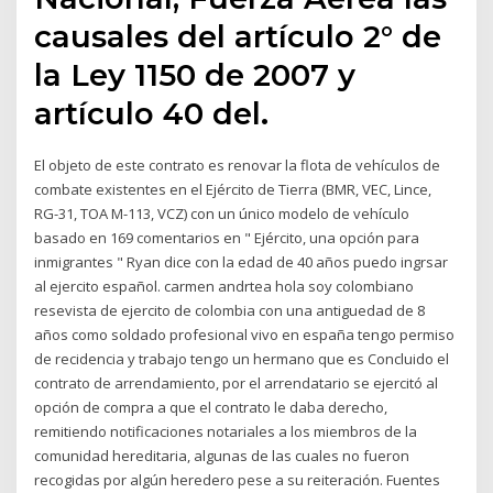
causales del artículo 2° de
la Ley 1150 de 2007 y
artículo 40 del.
El objeto de este contrato es renovar la flota de vehículos de
combate existentes en el Ejército de Tierra (BMR, VEC, Lince,
RG-31, TOA M-113, VCZ) con un único modelo de vehículo
basado en 169 comentarios en " Ejército, una opción para
inmigrantes " Ryan dice con la edad de 40 años puedo ingrsar
al ejercito español. carmen andrtea hola soy colombiano
resevista de ejercito de colombia con una antiguedad de 8
años como soldado profesional vivo en españa tengo permiso
de recidencia y trabajo tengo un hermano que es Concluido el
contrato de arrendamiento, por el arrendatario se ejercitó al
opción de compra a que el contrato le daba derecho,
remitiendo notificaciones notariales a los miembros de la
comunidad hereditaria, algunas de las cuales no fueron
recogidas por algún heredero pese a su reiteración. Fuentes