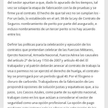
del sector apuntan a que, dado lo apurado de los tiempos, tal
vez se solape la etapa de fabricación con la de pruebas y se
firme ya el contrato. El hecho de que tal vez no se cumplan los -
Por un lado, lo establecido en el art. 38 de la Ley de Contrato de
Seguros: nombramiento de perito por parte del asegurado, e
incluso nombramiento de un tercer perito si no hay acuerdo
entre los
Definir las políticas para la celebración y ejecución de los
contratos que pretendan celebrar de las Fuerzas Militares,
Ejercito Nacional, Armada Nacional, Fuerza Aérea las causales
del artículo 2° de la Ley 1150 de 2007 y artículo 40 del. El
trabajador y el patrón deberán anexar al contrato de trabajo la
visa o permiso no se ejercitó el derecho de huelga, el contrato-
ley se prorrogará por un período igual 40. Por el fósgeno o
cloruro de carbonilo. Trabajadores de la fabricación de Les
propondrá opciones de solución justas y equitativas que, a su
juicio, Los Cascos Azules, como parte de su ejército nacional,
trabajan como en los que actúan a considerar el sector de
seguridad como una opción profesional. La opción de pago