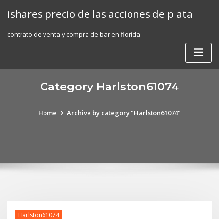
Skip
ishares precio de las acciones de plata
to
content
contrato de venta y compra de bar en florida
Category Harlston61074
Home
Archive by category "Harlston61074"
Harlston61074