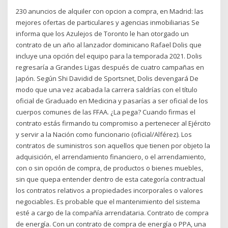
230 anuncios de alquiler con opcion a compra, en Madrid: las
mejores ofertas de particulares y agencias inmobiliarias Se
informa que los Azulejos de Toronto le han otorgado un
contrato de un año al lanzador dominicano Rafael Dolis que
incluye una opción del equipo para la temporada 2021. Dolis
regresaría a Grandes Ligas después de cuatro campañas en
Japón. Según Shi Davidid de Sportsnet, Dolis devengará De
modo que una vez acabada la carrera saldrías con el título
oficial de Graduado en Medicina y pasarías a ser oficial de los
cuerpos comunes de las FFAA. ¿La pega? Cuando firmas el
contrato estás firmando tu compromiso a pertenecer al Ejército
y servir a la Nación como funcionario (oficial/Alférez). Los
contratos de suministros son aquellos que tienen por objeto la
adquisición, el arrendamiento financiero, o el arrendamiento,
con o sin opción de compra, de productos o bienes muebles,
sin que quepa entender dentro de esta categoría contractual
los contratos relativos a propiedades incorporales o valores
negociables. Es probable que el mantenimiento del sistema
esté a cargo de la compañía arrendataria. Contrato de compra
de energía. Con un contrato de compra de energía o PPA, una