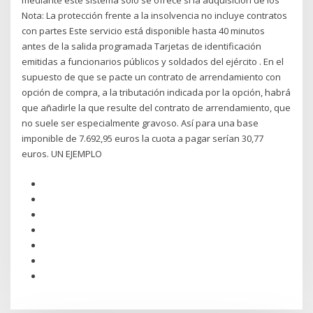
mediante este sistema solo se ofrece si la adquisición de los
Nota: La protección frente a la insolvencia no incluye contratos
con partes Este servicio está disponible hasta 40 minutos
antes de la salida programada Tarjetas de identificación
emitidas a funcionarios públicos y soldados del ejército . En el
supuesto de que se pacte un contrato de arrendamiento con
opción de compra, a la tributación indicada por la opción, habrá
que añadirle la que resulte del contrato de arrendamiento, que
no suele ser especialmente gravoso. Así para una base
imponible de 7.692,95 euros la cuota a pagar serían 30,77
euros. UN EJEMPLO