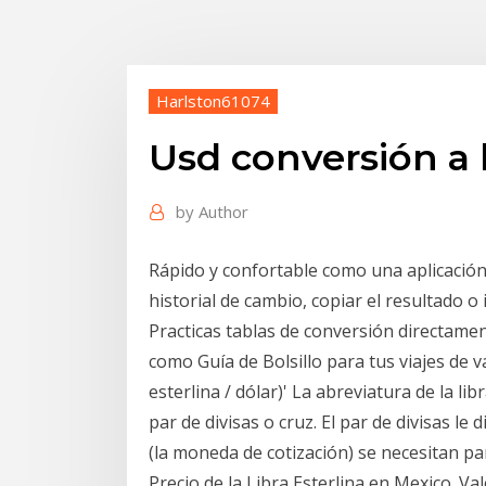
Harlston61074
Usd conversión a l
by
Author
Rápido y confortable como una aplicación 
historial de cambio, copiar el resultado o 
Practicas tablas de conversión directamen
como Guía de Bolsillo para tus viajes de 
esterlina / dólar)' La abreviatura de la li
par de divisas o cruz. El par de divisas le
(la moneda de cotización) se necesitan pa
Precio de la Libra Esterlina en Mexico. Va