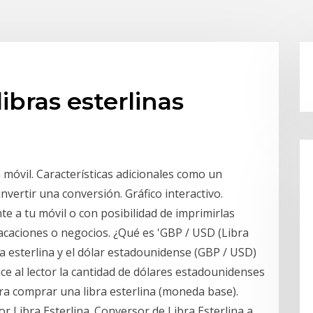
ibras esterlinas
móvil. Características adicionales como un
invertir una conversión. Gráfico interactivo.
te a tu móvil o con posibilidad de imprimirlas
vacaciones o negocios. ¿Qué es 'GBP / USD (Libra
bra esterlina y el dólar estadounidense (GBP / USD)
 dice al lector la cantidad de dólares estadounidenses
ra comprar una libra esterlina (moneda base).
lor Libra Esterlina. Conversor de Libra Esterlina a