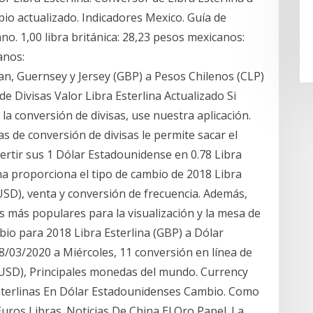
io actualizado. Indicadores Mexico. Guía de
no. 1,00 libra británica: 28,23 pesos mexicanos:
anos:
n, Guernsey y Jersey (GBP) a Pesos Chilenos (CLP)
e Divisas Valor Libra Esterlina Actualizado Si
la conversión de divisas, use nuestra aplicación.
 de conversión de divisas le permite sacar el
rtir sus 1 Dólar Estadounidense en 0.78 Libra
ina proporciona el tipo de cambio de 2018 Libra
USD), venta y conversión de frecuencia. Además,
s más populares para la visualización y la mesa de
mbio para 2018 Libra Esterlina (GBP) a Dólar
/03/2020 a Miércoles, 11 conversión en línea de
 (USD), Principales monedas del mundo. Currency
sterlinas En Dólar Estadounidenses Cambio. Como
uros Libras. Noticias De China El Oro Papel. La