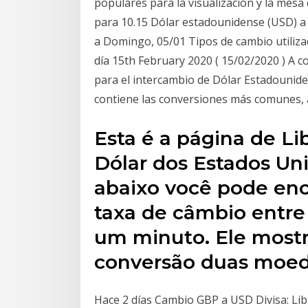
populares para la visualización y la mesa 
para 10.15 Dólar estadounidense (USD) a
a Domingo, 05/01 Tipos de cambio utiliza
día 15th February 2020 ( 15/02/2020 ) A c
para el intercambio de Dólar Estadouniden
contiene las conversiones más comunes, a
Esta é a página de Li
Dólar dos Estados Un
abaixo você pode enc
taxa de câmbio entre 
um minuto. Ele mostr
conversão duas moed
Hace 2 días Cambio GBP a USD Divisa: Libr