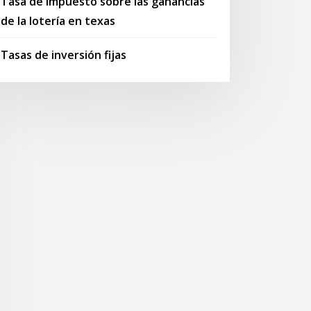
Tasa de impuesto sobre las ganancias
de la lotería en texas
Tasas de inversión fijas