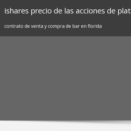
Skip
ishares precio de las acciones de pla
to
content
contrato de venta y compra de bar en florida