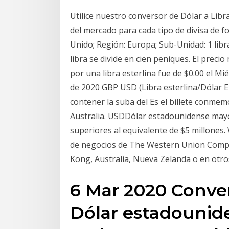
Utilice nuestro conversor de Dólar a Libra
del mercado para cada tipo de divisa de f
Unido; Región: Europa; Sub-Unidad: 1 libr
libra se divide en cien peniques. El prec
por una libra esterlina fue de $0.00 el M
de 2020 GBP USD (Libra esterlina/Dólar E
contener la suba del Es el billete conme
Australia. USDDólar estadounidense mayo
superiores al equivalente de $5 millones
de negocios de The Western Union Compa
Kong, Australia, Nueva Zelanda o en otr
6 Mar 2020 Convert
Dólar estadounide