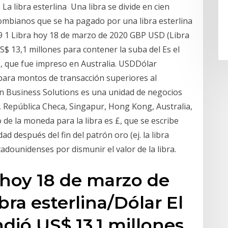
 La libra esterlina Una libra se divide en cien
lombianos que se ha pagado por una libra esterlina
19 1 Libra hoy 18 de marzo de 2020 GBP USD (Libra
S$ 13,1 millones para contener la suba del Es el
, que fue impreso en Australia. USDDólar
ara montos de transacción superiores al
on Business Solutions es una unidad de negocios
República Checa, Singapur, Hong Kong, Australia,
de la moneda para la libra es £, que se escribe
d después del fin del patrón oro (ej. la libra
tadounidenses por dismunir el valor de la libra.
a hoy 18 de marzo de
ra esterlina/Dólar El
dió US$ 13,1 millones