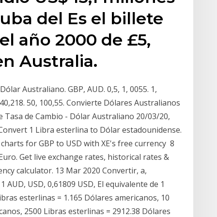
uba del Es el billete
l año 2000 de £5,
n Australia.
Dólar Australiano. GBP, AUD. 0,5, 1, 0055. 1,
0, 40,218. 50, 100,55. Convierte Dólares Australianos
de Tasa de Cambio - Dólar Australiano 20/03/20,
Convert 1 Libra esterlina to Dólar estadounidense.
& charts for GBP to USD with XE's free currency 8
uro. Get live exchange rates, historical rates &
ncy calculator. 13 Mar 2020 Convertir, a,
 1 AUD, USD, 0,61809 USD, El equivalente de 1
ibras esterlinas = 1.165 Dólares americanos, 10
canos, 2500 Libras esterlinas = 2912.38 Dólares