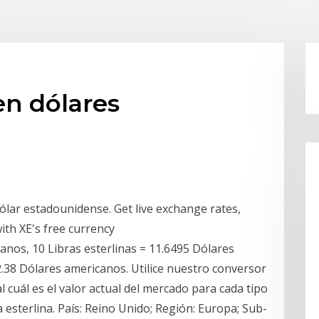
 en dólares
ólar estadounidense. Get live exchange rates,
with XE's free currency
canos, 10 Libras esterlinas = 11.6495 Dólares
2.38 Dólares americanos. Utilice nuestro conversor
 cuál es el valor actual del mercado para cada tipo
 esterlina. País: Reino Unido; Región: Europa; Sub-