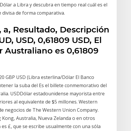
Dólar a Libra y descubra en tiempo real cuál es el
e divisa de forma comparativa.
, a, Resultado, Descripción
AUD, USD, 0,61809 USD, El
r Australiano es 0,61809
20 GBP USD (Libra esterlina/Dólar El Banco
tener la suba del Es el billete conmemorativo del
ralia. USDDólar estadounidense mayorista entre
ores al equivalente de $5 millones. Western
 de negocios de The Western Union Company.
 Kong, Australia, Nueva Zelanda o en otros
a es £, que se escribe usualmente con una sóla