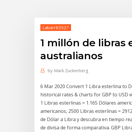
Labarr85527
1 millón de libras
australianos
by
Mark Zuckerberg
6 Mar 2020 Convert 1 Libra esterlina to D
historical rates & charts for GBP to USD 
1 Libras esterlinas = 1.165 Dólares ameri
americanos, 2500 Libras esterlinas = 291
de Dólar a Libra y descubra en tiempo real
de divisa de forma comparativa. GBP Libra