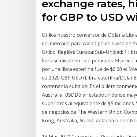
exchange rates, hi
for GBP to USD wi
Utilice nuestro conversor de Dólar a Libra
del mercado para cada tipo de divisa de f
Unido; Región: Europa; Sub-Unidad: 1 libr
libra se divide en cien peniques. El prec
por una libra esterlina fue de $0.00 el M
de 2020 GBP USD (Libra esterlina/Dólar E
contener la suba del Es el billete conme
Australia. USDDólar estadounidense mayo
superiores al equivalente de $5 millones
de negocios de The Western Union Compa
Kong, Australia, Nueva Zelanda o en otr
13 Mar 2020 Convertir, a, Resultado, Des