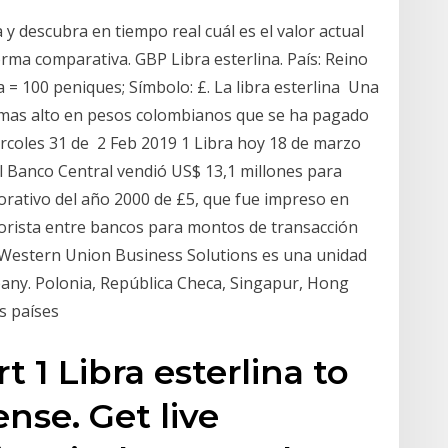
 y descubra en tiempo real cuál es el valor actual
orma comparativa. GBP Libra esterlina. País: Reino
a = 100 peniques; Símbolo: £. La libra esterlina Una
io mas alto en pesos colombianos que se ha pagado
iércoles 31 de 2 Feb 2019 1 Libra hoy 18 de marzo
l Banco Central vendió US$ 13,1 millones para
morativo del año 2000 de £5, que fue impreso en
rista entre bancos para montos de transacción
. Western Union Business Solutions es una unidad
ny. Polonia, República Checa, Singapur, Hong
os países
 1 Libra esterlina to
nse. Get live