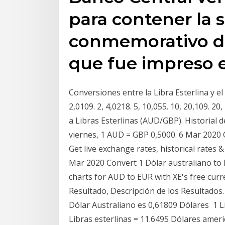
para contener la s
conmemorativo de
que fue impreso e
Conversiones entre la Libra Esterlina y el 
2,0109. 2, 4,0218. 5, 10,055. 10, 20,109. 2
a Libras Esterlinas (AUD/GBP). Historial 
viernes, 1 AUD = GBP 0,5000. 6 Mar 2020 
Get live exchange rates, historical rates 
Mar 2020 Convert 1 Dólar australiano to E
charts for AUD to EUR with XE's free curre
Resultado, Descripción de los Resultados.
Dólar Australiano es 0,61809 Dólares 1 L
Libras esterlinas = 11.6495 Dólares ameri