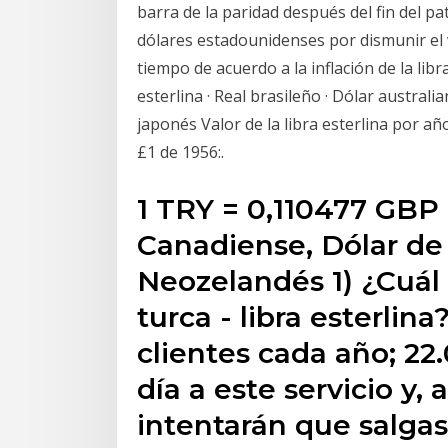
barra de la paridad después del fin del pat
dólares estadounidenses por dismunir el va
tiempo de acuerdo a la inflación de la libr
esterlina · Real brasileño · Dólar austral
japonés Valor de la libra esterlina por añ
£1 de 1956:.
1 TRY = 0,110477 GBP 
Canadiense, Dólar de
Neozelandés 1) ¿Cuál 
turca - libra esterlin
clientes cada año; 22
día a este servicio y
intentarán que salgas 