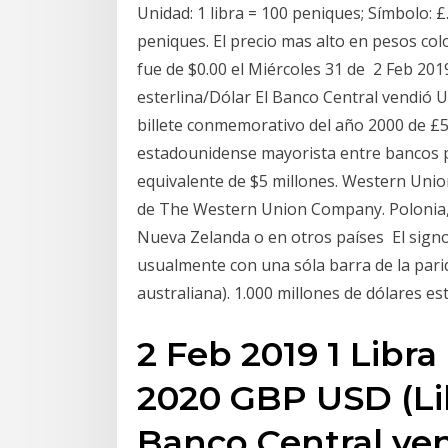
Unidad: 1 libra = 100 peniques; Símbolo: £.
peniques. El precio mas alto en pesos co
fue de $0.00 el Miércoles 31 de 2 Feb 20
esterlina/Dólar El Banco Central vendió U
billete conmemorativo del año 2000 de £5
estadounidense mayorista entre bancos p
equivalente de $5 millones. Western Uni
de The Western Union Company. Polonia, 
Nueva Zelanda o en otros países El signo 
usualmente con una sóla barra de la parida
australiana). 1.000 millones de dólares es
2 Feb 2019 1 Libr
2020 GBP USD (Lib
Banco Central ven