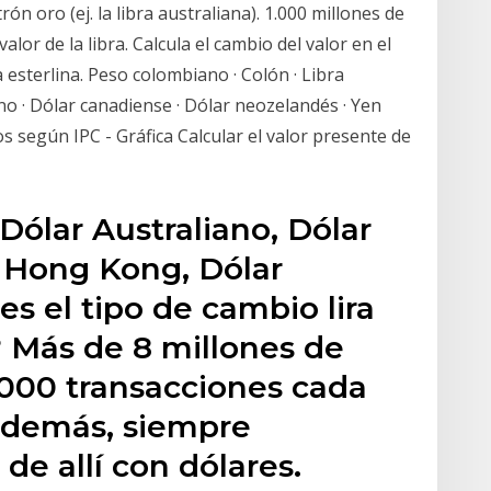
rón oro (ej. la libra australiana). 1.000 millones de
lor de la libra. Calcula el cambio del valor en el
a esterlina. Peso colombiano · Colón · Libra
iano · Dólar canadiense · Dólar neozelandés · Yen
os según IPC - Gráfica Calcular el valor presente de
Dólar Australiano, Dólar
 Hong Kong, Dólar
es el tipo de cambio lira
a? Más de 8 millones de
.000 transacciones cada
, además, siempre
de allí con dólares.