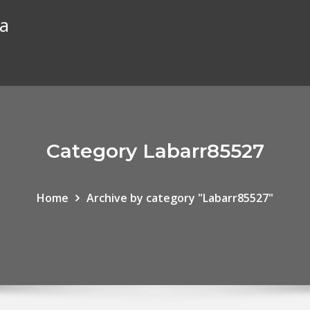
ta
Category Labarr85527
Home
Archive by category "Labarr85527"