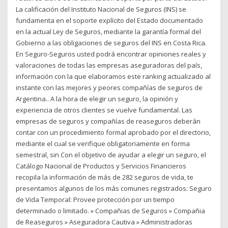
La calificación del Instituto Nacional de Seguros (INS) se
fundamenta en el soporte explícito del Estado documentado
en la actual Ley de Seguros, mediante la garantía formal del
Gobierno a las obligaciones de seguros del INS en Costa Rica.
En Seguro-Seguros usted podrá encontrar opiniones reales y
valoraciones de todas las empresas aseguradoras del país,
información con la que elaboramos este ranking actualizado al
instante con las mejores y peores compañías de seguros de
Argentina.. A la hora de elegir un seguro, la opinión y
experiencia de otros clientes se vuelve fundamental. Las
empresas de seguros y compañías de reaseguros deberán
contar con un procedimiento formal aprobado por el directorio,
mediante el cual se verifique obligatoriamente en forma
semestral, sin Con el objetivo de ayudar a elegir un seguro, el
Catálogo Nacional de Productos y Servicios Financieros
recopila la información de más de 282 seguros de vida, te
presentamos algunos de los más comunes registrados: Seguro
de Vida Temporal: Provee protección por un tiempo
determinado o limitado. » Compañias de Seguros » Compañia
de Reaseguros » Aseguradora Cautiva » Administradoras