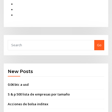
Go
New Posts
0.06 btc a usd
S & p 500 lista de empresas por tamaño
Acciones de bolsa inditex