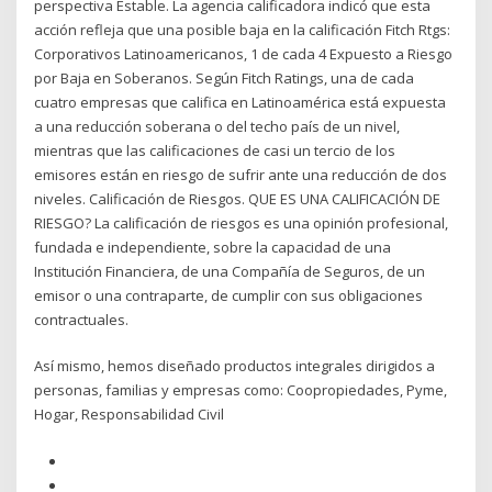
perspectiva Estable. La agencia calificadora indicó que esta
acción refleja que una posible baja en la calificación Fitch Rtgs:
Corporativos Latinoamericanos, 1 de cada 4 Expuesto a Riesgo
por Baja en Soberanos. Según Fitch Ratings, una de cada
cuatro empresas que califica en Latinoamérica está expuesta
a una reducción soberana o del techo país de un nivel,
mientras que las calificaciones de casi un tercio de los
emisores están en riesgo de sufrir ante una reducción de dos
niveles. Calificación de Riesgos. QUE ES UNA CALIFICACIÓN DE
RIESGO? La calificación de riesgos es una opinión profesional,
fundada e independiente, sobre la capacidad de una
Institución Financiera, de una Compañía de Seguros, de un
emisor o una contraparte, de cumplir con sus obligaciones
contractuales.
Así mismo, hemos diseñado productos integrales dirigidos a
personas, familias y empresas como: Coopropiedades, Pyme,
Hogar, Responsabilidad Civil