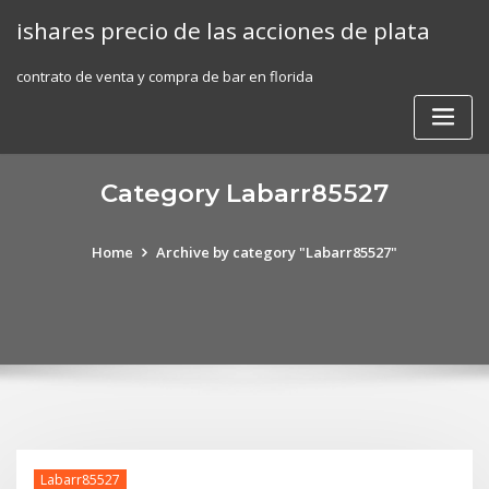
Skip
ishares precio de las acciones de plata
to
content
contrato de venta y compra de bar en florida
Category Labarr85527
Home
Archive by category "Labarr85527"
Labarr85527