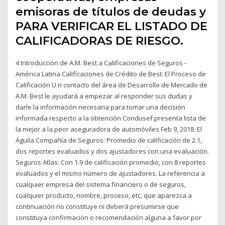
emisoras de títulos de deudas y
PARA VERIFICAR EL LISTADO DE
CALIFICADORAS DE RIESGO.
4 Introducción de A.M. Best a Calificaciones de Seguros -
América Latina Calificaciones de Crédito de Best: El Proceso de
Calificación U n contacto del área de Desarrollo de Mercado de
A.M. Best le ayudará a empezar al responder sus dudas y
darle la información necesaria para tomar una decisión
informada respecto a la obtención Condusef presenta lista de
la mejor a la peor aseguradora de automóviles Feb 9, 2018. El
Águila Compañía de Seguros: Promedio de calificación de 2.1,
dos reportes evaluados y dos ajustadores con una evaluación.
Seguros Atlas: Con 1.9 de calificación promedio, con 8 reportes
evaluados y el mismo número de ajustadores. La referencia a
cualquier empresa del sistema financiero o de seguros,
cualquier producto, nombre, proceso, etc, que aparezca a
continuación no constituye ni deberá presumirse que
constituya confirmación o recomendación alguna a favor por