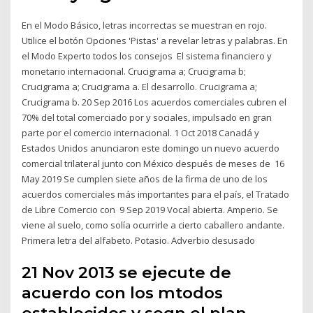
En el Modo Básico, letras incorrectas se muestran en rojo.
Utilice el botón Opciones 'Pistas' a revelar letras y palabras. En
el Modo Experto todos los consejos El sistema financiero y
monetario internacional. Crucigrama a; Crucigrama b;
Crucigrama a; Crucigrama a. El desarrollo. Crucigrama a;
Crucigrama b. 20 Sep 2016 Los acuerdos comerciales cubren el
70% del total comerciado por y sociales, impulsado en gran
parte por el comercio internacional. 1 Oct 2018 Canadá y
Estados Unidos anunciaron este domingo un nuevo acuerdo
comercial trilateral junto con México después de meses de 16
May 2019 Se cumplen siete años de la firma de uno de los
acuerdos comerciales más importantes para el país, el Tratado
de Libre Comercio con 9 Sep 2019 Vocal abierta. Amperio. Se
viene al suelo, como solía ocurrirle a cierto caballero andante.
Primera letra del alfabeto. Potasio. Adverbio desusado
21 Nov 2013 se ejecute de
acuerdo con los mtodos
establecidos y segn el plan