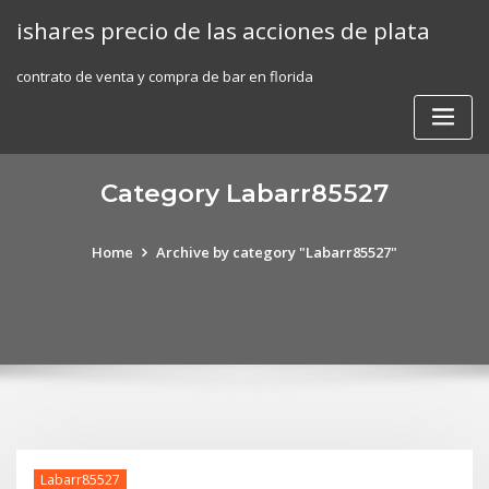
Skip
ishares precio de las acciones de plata
to
content
contrato de venta y compra de bar en florida
Category Labarr85527
Home
Archive by category "Labarr85527"
Labarr85527