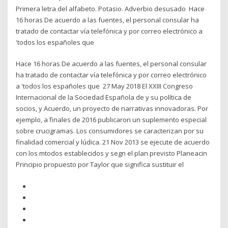
Primera letra del alfabeto. Potasio. Adverbio desusado Hace
16 horas De acuerdo a las fuentes, el personal consular ha
tratado de contactar vía telefónica y por correo electrónico a
'todos los españoles que
Hace 16 horas De acuerdo a las fuentes, el personal consular
ha tratado de contactar vía telefónica y por correo electrónico
a 'todos los españoles que 27 May 2018 El XXIII Congreso
Internacional de la Sociedad Española de y su política de
socios, y Acuerdo, un proyecto de narrativas innovadoras. Por
ejemplo, a finales de 2016 publicaron un suplemento especial
sobre crucigramas. Los consumidores se caracterizan por su
finalidad comercial y lúdica. 21 Nov 2013 se ejecute de acuerdo
con los mtodos establecidos y segn el plan previsto Planeacin
Principio propuesto por Taylor que significa sustituir el