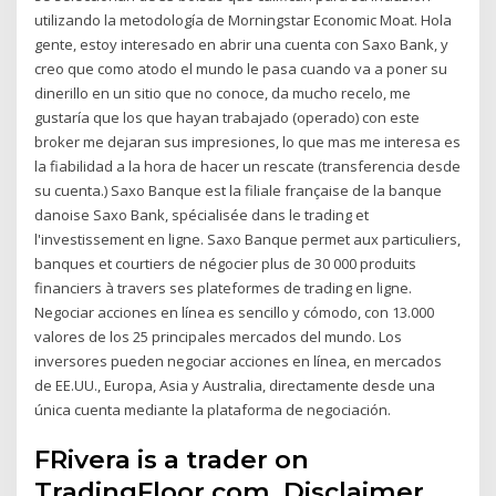
utilizando la metodología de Morningstar Economic Moat. Hola
gente, estoy interesado en abrir una cuenta con Saxo Bank, y
creo que como atodo el mundo le pasa cuando va a poner su
dinerillo en un sitio que no conoce, da mucho recelo, me
gustaría que los que hayan trabajado (operado) con este
broker me dejaran sus impresiones, lo que mas me interesa es
la fiabilidad a la hora de hacer un rescate (transferencia desde
su cuenta.) Saxo Banque est la filiale française de la banque
danoise Saxo Bank, spécialisée dans le trading et
l'investissement en ligne. Saxo Banque permet aux particuliers,
banques et courtiers de négocier plus de 30 000 produits
financiers à travers ses plateformes de trading en ligne.
Negociar acciones en línea es sencillo y cómodo, con 13.000
valores de los 25 principales mercados del mundo. Los
inversores pueden negociar acciones en línea, en mercados
de EE.UU., Europa, Asia y Australia, directamente desde una
única cuenta mediante la plataforma de negociación.
FRivera is a trader on
TradingFloor.com. Disclaimer.