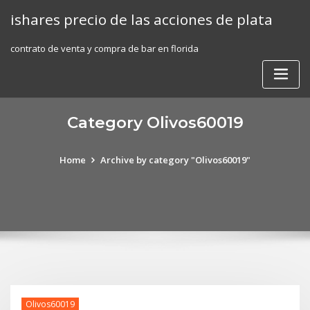
Skip
ishares precio de las acciones de plata
to
content
contrato de venta y compra de bar en florida
Category Olivos60019
Home
Archive by category "Olivos60019"
Olivos60019