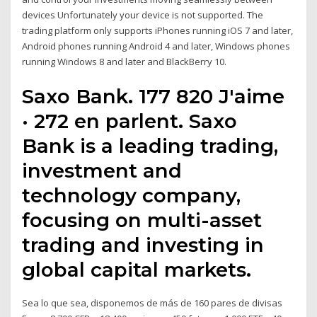
devices Unfortunately your device is not supported. The
trading platform only supports iPhones running iOS 7 and later,
Android phones running Android 4 and later, Windows phones
running Windows 8 and later and BlackBerry 10.
Saxo Bank. 177 820 J'aime
· 272 en parlent. Saxo
Bank is a leading trading,
investment and
technology company,
focusing on multi-asset
trading and investing in
global capital markets.
Sea lo que sea, disponemos de más de 160 pares de divisas