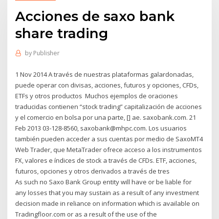
Acciones de saxo bank
share trading
by
Publisher
1 Nov 2014 A través de nuestras plataformas galardonadas,
puede operar con divisas, acciones, futuros y opciones, CFDs,
ETFs y otros productos Muchos ejemplos de oraciones
traducidas contienen “stock trading” capitalización de acciones
y el comercio en bolsa por una parte, [] ae. saxobank.com. 21
Feb 2013 03-128-8560, saxobank@mhpc.com. Los usuarios
también pueden acceder a sus cuentas por medio de SaxoMT4
Web Trader, que MetaTrader ofrece acceso a los instrumentos
FX, valores e índices de stock a través de CFDs. ETF, acciones,
futuros, opciones y otros derivados a través de tres
As such no Saxo Bank Group entity will have or be liable for
any losses that you may sustain as a result of any investment
decision made in reliance on information which is available on
Tradingfloor.com or as a result of the use of the