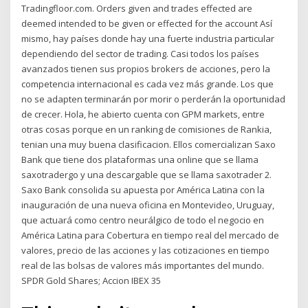
Tradingfloor.com. Orders given and trades effected are
deemed intended to be given or effected for the account Así
mismo, hay países donde hay una fuerte industria particular
dependiendo del sector de trading. Casi todos los países
avanzados tienen sus propios brokers de acciones, pero la
competencia internacional es cada vez más grande. Los que
no se adapten terminarán por morir o perderán la oportunidad
de crecer. Hola, he abierto cuenta con GPM markets, entre
otras cosas porque en un ranking de comisiones de Rankia,
tenian una muy buena clasificacion. Ellos comercializan Saxo
Bank que tiene dos plataformas una online que se llama
saxotradergo y una descargable que se llama saxotrader 2.
Saxo Bank consolida su apuesta por América Latina con la
inauguración de una nueva oficina en Montevideo, Uruguay,
que actuará como centro neurálgico de todo el negocio en
América Latina para Cobertura en tiempo real del mercado de
valores, precio de las acciones y las cotizaciones en tiempo
real de las bolsas de valores más importantes del mundo.
SPDR Gold Shares; Accion IBEX 35