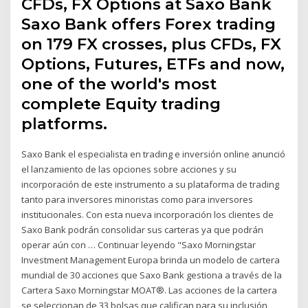
CFDs, FX Options at Saxo Bank
Saxo Bank offers Forex trading
on 179 FX crosses, plus CFDs, FX
Options, Futures, ETFs and now,
one of the world's most
complete Equity trading
platforms.
Saxo Bank el especialista en trading e inversión online anunció
el lanzamiento de las opciones sobre acciones y su
incorporación de este instrumento a su plataforma de trading
tanto para inversores minoristas como para inversores
institucionales. Con esta nueva incorporación los clientes de
Saxo Bank podrán consolidar sus carteras ya que podrán
operar aún con … Continuar leyendo "Saxo Morningstar
Investment Management Europa brinda un modelo de cartera
mundial de 30 acciones que Saxo Bank gestiona a través de la
Cartera Saxo Morningstar MOAT®. Las acciones de la cartera
se seleccionan de 33 bolsas que califican para su inclusión